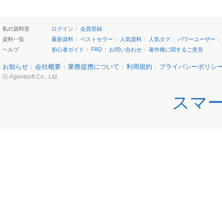
私の資料室
ログイン
会員登録
資料一覧
最新資料
ベストセラー
人気資料
人気タグ
パワーユーザー
FAQ
ヘルプ
初心者ガイド
お問い合わせ
著作権に関するご意見
お知らせ
会社概要
業務提携について
利用規約
プライバシーポリシ
ⓒ Agentsoft Co., Ltd.
スマ