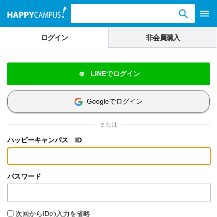
検索ワード入力
ログイン
非会員購入
LINEでログイン
Googleでログイン
または
ハッピーキャンパス ID
パスワード
次回からIDの入力を省略