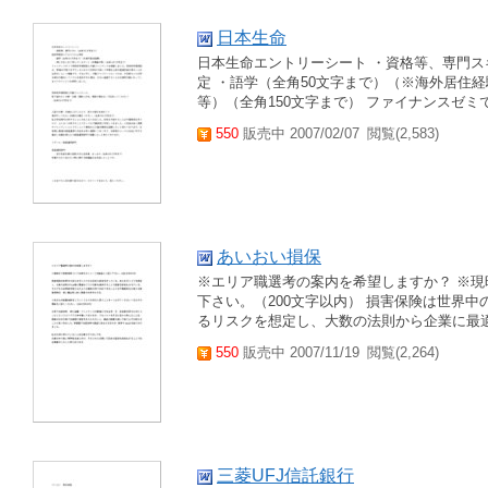
日本生命
日本生命エントリーシート ・資格等、専門ス
定 ・語学（全角50文字まで）（※海外居住
等）（全角150文字まで） ファイナンスゼミ
550
販売中 2007/02/07
閲覧(2,583)
あいおい損保
※エリア職選考の案内を希望しますか？ ※
下さい。（200文字以内） 損害保険は世界
るリスクを想定し、大数の法則から企業に最適
550
販売中 2007/11/19
閲覧(2,264)
三菱UFJ信託銀行