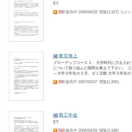
EY
550
販売中 2006/04/29
閲覧(1,927) コメン
東京海上
グローアップコース 1． 大学時代に力を入
について取り組んだ期間を教えて下さい。 コ
～大学３年生の２月、ゼミ活動 大学３年生の４月
550
販売中 2007/02/07
閲覧(1,845)
商工中金
EY
550
販売中 2006/04/29
閲覧(1,696)