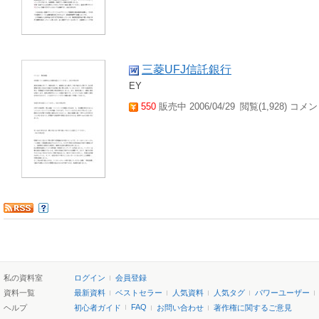
三菱UFJ信託銀行
EY
550
販売中 2006/04/29
閲覧(1,928) コメン
私の資料室
ログイン
会員登録
資料一覧
最新資料
ベストセラー
人気資料
人気タグ
パワーユーザー
FAQ
ヘルプ
初心者ガイド
お問い合わせ
著作権に関するご意見