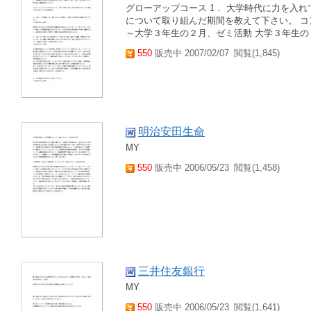
グローアップコース 1． 大学時代に力を入
について取り組んだ期間を教えて下さい。 コ
～大学３年生の２月、ゼミ活動 大学３年生の４月
550
販売中 2007/02/07
閲覧(1,845)
明治安田生命
MY
550
販売中 2006/05/23
閲覧(1,458)
三井住友銀行
MY
550
販売中 2006/05/23
閲覧(1,641)