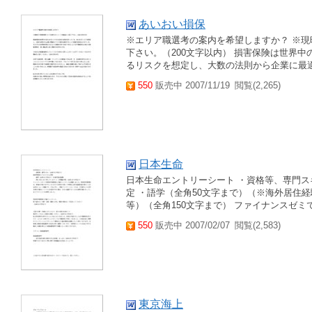
あいおい損保
※エリア職選考の案内を希望しますか？ ※
下さい。（200文字以内） 損害保険は世界
るリスクを想定し、大数の法則から企業に最適
550
販売中 2007/11/19
閲覧(2,265)
日本生命
日本生命エントリーシート ・資格等、専門ス
定 ・語学（全角50文字まで）（※海外居住
等）（全角150文字まで） ファイナンスゼミ
550
販売中 2007/02/07
閲覧(2,583)
東京海上