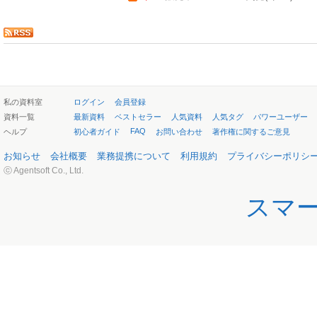
私の資料室
ログイン
会員登録
資料一覧
最新資料
ベストセラー
人気資料
人気タグ
パワーユーザー
FAQ
ヘルプ
初心者ガイド
お問い合わせ
著作権に関するご意見
お知らせ
会社概要
業務提携について
利用規約
プライバシーポリシ
ⓒ Agentsoft Co., Ltd.
スマ