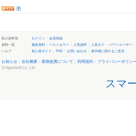
私の資料室
ログイン
会員登録
資料一覧
最新資料
ベストセラー
人気資料
人気タグ
パワーユーザー
FAQ
ヘルプ
初心者ガイド
お問い合わせ
著作権に関するご意見
お知らせ
会社概要
業務提携について
利用規約
プライバシーポリシ
ⓒ Agentsoft Co., Ltd.
スマ