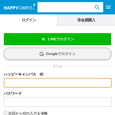
検索ワード入力
ログイン
非会員購入
LINEでログイン
Googleでログイン
または
ハッピーキャンパス ID
パスワード
次回からIDの入力を省略