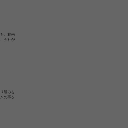
を、将来
、会社が
り組みを
ムの事を