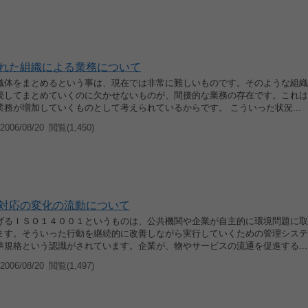
れた組織による業務について
織体をまとめるという事は、現在では非常に難しいものです。そのような組織
続してまとめていくのに欠かせないものが、間接的な業務の存在です。これは
業務が増加していくものとして考えられているからです。 こういった状況...
006/08/20
閲覧(1,450)
対応の変化の流動について
げるＩＳＯ１４００１というものは、公共機関や企業が自主的に環境問題に取
ます。そういった行動を継続的に改善しながら実行していくための管理システ
準規格という認識がされています。企業が、物やサービスの流通を促進する...
006/08/20
閲覧(1,497)