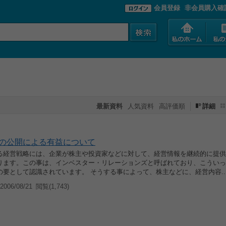
会員登録
非会員購入確
最新資料
人気資料
高評価順
詳細
の公開による有益について
る経営戦略には、企業が株主や投資家などに対して、経営情報を継続的に提供
ります。この事は、インベスター・リレーションズと呼ばれており、こういっ
の要として認識されています。 そうする事によって、株主などに、経営内容..
006/08/21
閲覧(1,743)