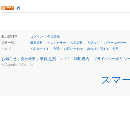
私の資料室
ログイン
会員登録
資料一覧
最新資料
ベストセラー
人気資料
人気タグ
パワーユーザー
FAQ
ヘルプ
初心者ガイド
お問い合わせ
著作権に関するご意見
お知らせ
会社概要
業務提携について
利用規約
プライバシーポリシ
ⓒ Agentsoft Co., Ltd.
スマ