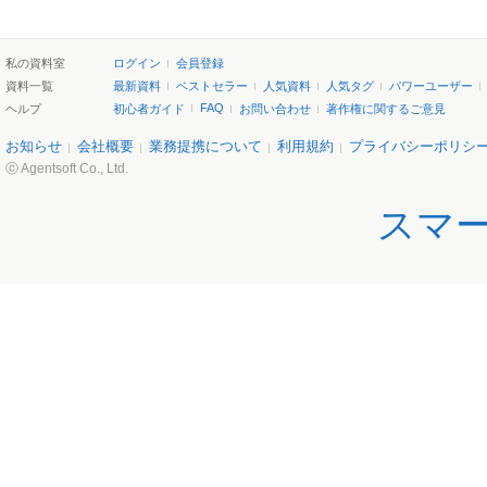
私の資料室
ログイン
会員登録
資料一覧
最新資料
ベストセラー
人気資料
人気タグ
パワーユーザー
FAQ
ヘルプ
初心者ガイド
お問い合わせ
著作権に関するご意見
お知らせ
会社概要
業務提携について
利用規約
プライバシーポリシ
ⓒ Agentsoft Co., Ltd.
スマ