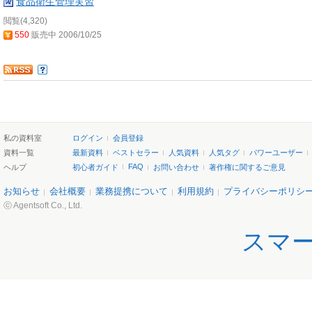
食品衛生管理実習
閲覧(4,320)
550
販売中 2006/10/25
私の資料室
ログイン
会員登録
資料一覧
最新資料
ベストセラー
人気資料
人気タグ
パワーユーザー
FAQ
ヘルプ
初心者ガイド
お問い合わせ
著作権に関するご意見
お知らせ
会社概要
業務提携について
利用規約
プライバシーポリシ
ⓒ Agentsoft Co., Ltd.
スマ