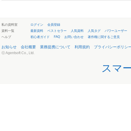
私の資料室
ログイン
会員登録
資料一覧
最新資料
ベストセラー
人気資料
人気タグ
パワーユーザー
FAQ
ヘルプ
初心者ガイド
お問い合わせ
著作権に関するご意見
お知らせ
会社概要
業務提携について
利用規約
プライバシーポリシ
ⓒ Agentsoft Co., Ltd.
スマ