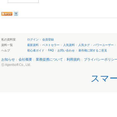
私の資料室
ログイン
会員登録
資料一覧
最新資料
ベストセラー
人気資料
人気タグ
パワーユーザー
FAQ
ヘルプ
初心者ガイド
お問い合わせ
著作権に関するご意見
お知らせ
会社概要
業務提携について
利用規約
プライバシーポリシ
ⓒ Agentsoft Co., Ltd.
スマ