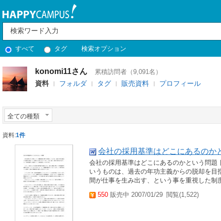
すべて
タグ
検索オプション
konomi11さん
累積訪問者（9,091名）
資料
フォルダ
タグ
販売資料
プロフィール
全ての種類
資料:
1件
会社の採用基準はどこにあるのか
会社の採用基準はどこにあるのかという問題
いうものは、過去の年功主義からの脱却を目
間が仕事を生み出す、という事を重視した制
550
販売中 2007/01/29
閲覧(1,522)