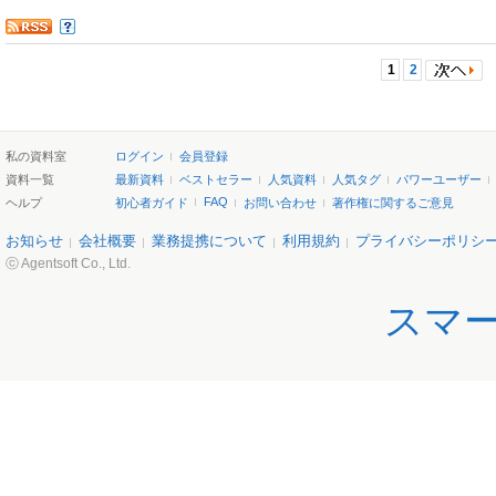
1
2
私の資料室
ログイン
会員登録
資料一覧
最新資料
ベストセラー
人気資料
人気タグ
パワーユーザー
FAQ
ヘルプ
初心者ガイド
お問い合わせ
著作権に関するご意見
お知らせ
会社概要
業務提携について
利用規約
プライバシーポリシ
ⓒ Agentsoft Co., Ltd.
スマ