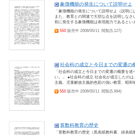
象徴機能の発生について説明せよ
「象徴機能の発生について説明せよ（説明に
また、教育との関連で大切な点を説明しなさ
初に発生する象徴機能は表現能力であるとい
550
販売中 2008/05/11
閲覧(5,127)
社会科の成立と今日までの変遷の
「社会科の成立と今日までの変遷の概要を述
い。」 ●社会科の成立 社会化が成立したの
主義、児童解放主義的色彩の強い教育、昭和
550
販売中 2008/05/11
閲覧(5,994)
算数科教育の歴史
「算数科教育の歴史（黒表紙教科書、緑表紙