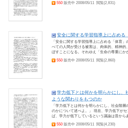
550
販売中 2008/05/11
閲覧(2,831)
安全に関する学習指導上に占める
「安全に関する学習指導上に占める「体育」
べての人間が受ける被害は、肉体的、精神的
ぼすことになる。それゆえ「生命の尊重にか
550
販売中 2008/05/11
閲覧(2,860)
学力低下とは何かを明らかにし、
ような関わりをもつのか
「学力低下とは何かを明らかにし、社会階層
のかについて述べよ。」 現在、学力低下が
ば、学力が低下しているという議論は昔から
550
販売中 2008/05/11
閲覧(4,230)