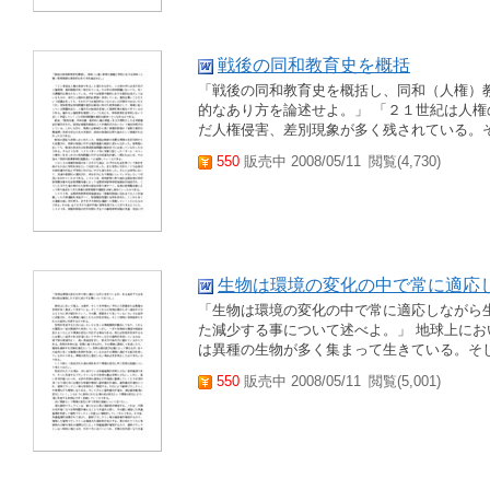
戦後の同和教育史を概括
「戦後の同和教育史を概括し、同和（人権）
的なあり方を論述せよ。」 「２１世紀は人
だ人権侵害、差別現象が多く残されている。
550
販売中 2008/05/11
閲覧(4,730)
生物は環境の変化の中で常に適応
「生物は環境の変化の中で常に適応しながら
た減少する事について述べよ。」 地球上に
は異種の生物が多く集まって生きている。そ
550
販売中 2008/05/11
閲覧(5,001)