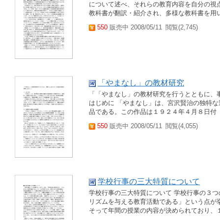
について述べ、それらの教育内容を自分の視
教科書が翻訳・紹介され、多様な教科書を用
550
販売中 2008/05/11
閲覧(2,745)
「やまなし」の教材研究
「「やまなし」の教材研究を行うとともに、事例（
はじめに 「やまなし」は、宮沢賢治の独特
品である。この作品は１９２４年４月８日付
550
販売中 2008/05/11
閲覧(4,055)
学校行事の三大特質について
学校行事の三大特質について 学校行事の３
リズムを与える教育活動である」という点が
そって年間の授業の内容が決められており、