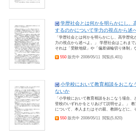
学歴社会とは何かを明らかにし、
するのかについて学力の視点から述
「学歴社会とは何かを明らかにし、高学歴化
力の視点から述べよ。」 学歴社会はこれま
それは「受験地獄」や「偏差値輪切り体制」
550
販売中 2008/05/11
閲覧(6,401)
小学校において教育相談をおこな
ないか
「小学校において教育相談をおこなう場合、
登校のいずれかをとりあげて説明せよ。」 
について、本人またはその親、教師などに、
550
販売中 2008/05/11
閲覧(5,820)