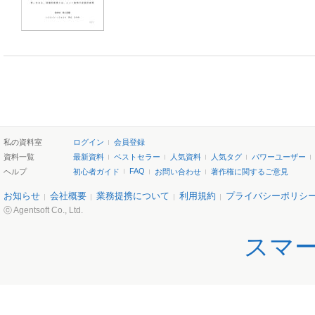
私の資料室
ログイン
会員登録
資料一覧
最新資料
ベストセラー
人気資料
人気タグ
パワーユーザー
FAQ
ヘルプ
初心者ガイド
お問い合わせ
著作権に関するご意見
お知らせ
会社概要
業務提携について
利用規約
プライバシーポリシ
ⓒ Agentsoft Co., Ltd.
スマ