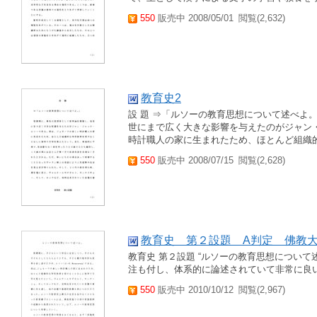
550
販売中 2008/05/01
閲覧(2,632)
教育史2
設 題 ⇒「ルソーの教育思想について述べよ
世にまで広く大きな影響を与えたのがジャン
時計職人の家に生まれたため、ほとんど組織的
550
販売中 2008/07/15
閲覧(2,628)
教育史 第２設題 A判定 佛教
教育史 第２設題 “ルソーの教育思想について
注も付し、体系的に論述されていて非常に良い
550
販売中 2010/10/12
閲覧(2,967)