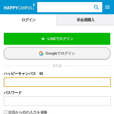
検索ワード入力
ログイン
非会員購入
LINEでログイン
Googleでログイン
または
ハッピーキャンパス ID
パスワード
次回からIDの入力を省略