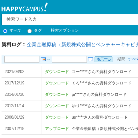
すべて
タグ
検索オプション
資料ログ ::
企業金融原稿（新規株式公開とベンチャーキャピ
期間:
すべ
2021/08/02
ダウンロード
コー*****さんの資料ダウンロード
2017/12/19
ダウンロード
くろ*****さんの資料ダウンロード
2014/01/30
ダウンロード
pi*****さんの資料ダウンロード
2012/11/14
ダウンロード
ゆり*****さんの資料ダウンロード
2008/01/29
ダウンロード
us*****さんの資料ダウンロード
2007/12/18
アップロード
企業金融原稿（新規株式公開とベン