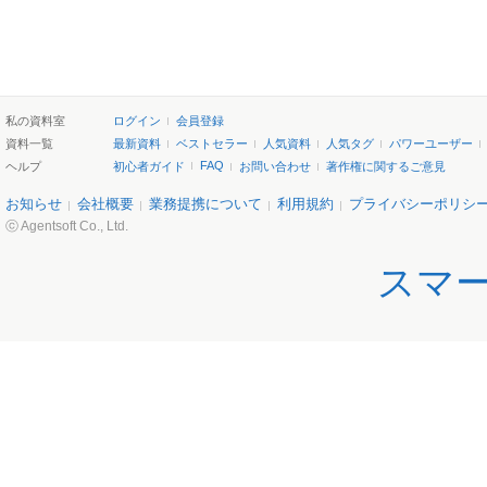
私の資料室
ログイン
会員登録
資料一覧
最新資料
ベストセラー
人気資料
人気タグ
パワーユーザー
FAQ
ヘルプ
初心者ガイド
お問い合わせ
著作権に関するご意見
お知らせ
会社概要
業務提携について
利用規約
プライバシーポリシ
ⓒ Agentsoft Co., Ltd.
スマ