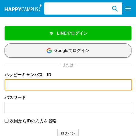
検索ワード入力
LINEでログイン
Googleでログイン
または
ハッピーキャンパス ID
パスワード
次回からIDの入力を省略