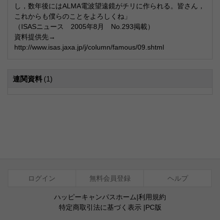
し，数年後にはALMA電波望遠鏡がチリに作られる。皆さん，
これからも僕らのことをよろしくね」
（ISASニュース 2005年8月 No.293掲載）
資料提供先→
http://www.isas.jaxa.jp/j/column/famous/09.shtml
連関資料
(1)
ログイン
無料会員登録
ヘルプ
ハッピーキャンパスホーム
|
利用規約
特定商取引法に基づく表示
|
PC版