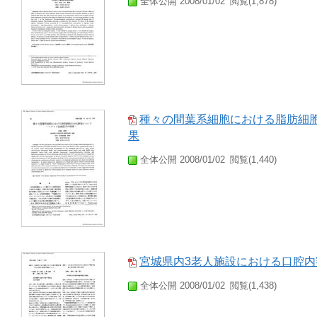
全体公開 2008/01/02
閲覧(1,878)
種々の間葉系細胞における脂肪細胞
果
全体公開 2008/01/02
閲覧(1,440)
宮城県内3老人施設における口腔
全体公開 2008/01/02
閲覧(1,438)