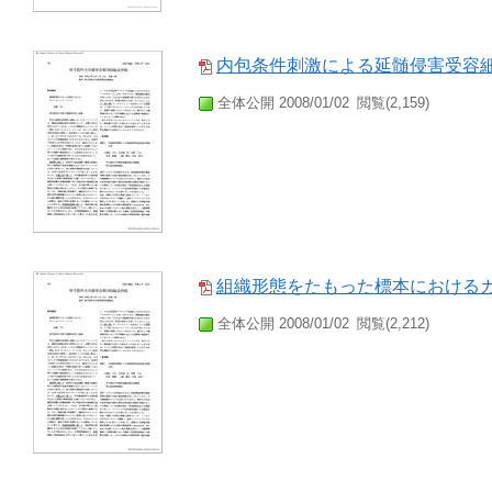
内包条件刺激による延髄侵害受容
全体公開 2008/01/02
閲覧(2,159)
組織形態をたもった標本における
全体公開 2008/01/02
閲覧(2,212)