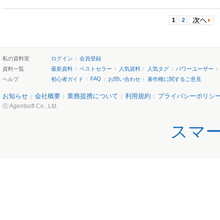
1
2
私の資料室
ログイン
会員登録
資料一覧
最新資料
ベストセラー
人気資料
人気タグ
パワーユーザー
FAQ
ヘルプ
初心者ガイド
お問い合わせ
著作権に関するご意見
お知らせ
会社概要
業務提携について
利用規約
プライバシーポリシ
ⓒ Agentsoft Co., Ltd.
スマ