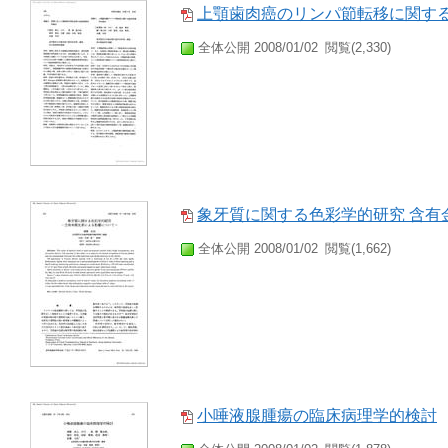
上顎歯肉癌のリンパ節転移に関す
全体公開 2008/01/02
閲覧(2,330)
象牙質に関する色彩学的研究 含有
全体公開 2008/01/02
閲覧(1,662)
小唾液腺腫瘍の臨床病理学的検討