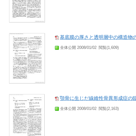
基底膜の厚さと透明層中の構造物
全体公開 2008/01/02
閲覧(1,609)
顎骨に生じだ線維性骨異形成症の
全体公開 2008/01/02
閲覧(2,163)