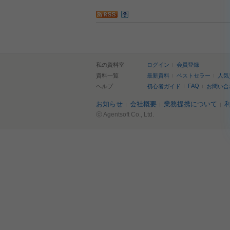
私の資料室
ログイン
会員登録
資料一覧
最新資料
ベストセラー
人気
FAQ
ヘルプ
初心者ガイド
お問い合
お知らせ
会社概要
業務提携について
ⓒ Agentsoft Co., Ltd.