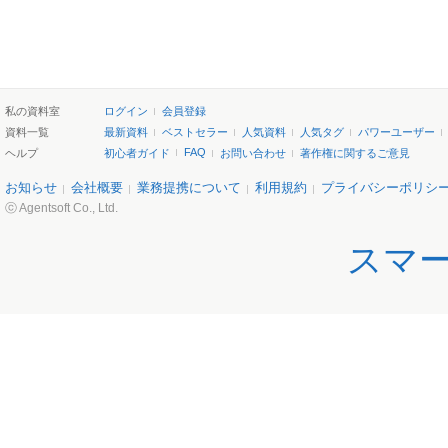
私の資料室
ログイン
会員登録
資料一覧
最新資料
ベストセラー
人気資料
人気タグ
パワーユーザー
FAQ
ヘルプ
初心者ガイド
お問い合わせ
著作権に関するご意見
お知らせ
会社概要
業務提携について
利用規約
プライバシーポリシ
ⓒ Agentsoft Co., Ltd.
スマ