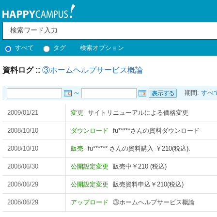
すべて
タグ
検索オプション
資料ログ ::
③ホームヘルプサービス概論
期間:
すべ
2009/01/21
変更
サイトリニューアルによる価格変更
2008/10/10
ダウンロード
fu*****さんの資料ダウンロード
2008/10/10
販売
fu****** さんの資料購入 ￥210(税込).
2008/06/30
公開設定変更
販売中￥210 (税込)
2008/06/29
公開設定変更
販売資料申込￥210(税込)
2008/06/29
アップロード
③ホームヘルプサービス概論