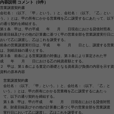
内容説明
コメント（0件）
営業譲渡契約書
会社名：（以下、「甲」という。）と、会社名：（以下、「乙」とい
う。）とは、甲の所有にかかる営業権を乙に譲受するにあたって、以下
の通り契約を締結する。
第１条 甲は、甲の平成 年 月 日現在における貸借対照表、
財産目録及びその他の計算書に基づく甲の営業全部を営業譲渡実行日に
おいて乙に譲渡し、乙はこれを譲受する。
前条の営業譲渡実行日は、平成 年 月 日とし、譲渡する営業
は、別紙目録の通りとする。
第３条 前条による営業譲渡の対価は、第３条により算定された平
成 年 月 日における乙の純資産額とする。
２ 甲は、第１条による査定の基礎となる資産及び負債の内容を示す資
資料の原本内容
営業譲渡契約書
会社名：（以下、「甲」という。）と、会社名：（以下、「乙」と
いう。）とは、甲の所有にかかる営業権を乙に譲受するにあたっ
て、以下の通り契約を締結する。
第１条 甲は、甲の平成 年 月 日現在における貸借対照
表、財産目録及びその他の計算書に基づく甲の営業全部を営業譲渡
実行日において乙に譲渡し、乙はこれを譲受する。