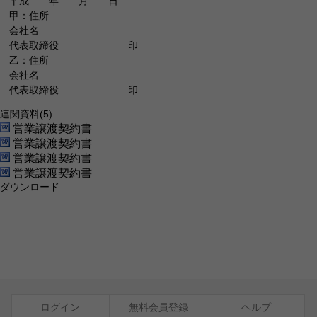
平成 年 月 日
甲：住所
会社名
代表取締役 印
乙：住所
会社名
代表取締役 印
連関資料
(5)
営業譲渡契約書
営業譲渡契約書
営業譲渡契約書
営業譲渡契約書
ダウンロード
ログイン
無料会員登録
ヘルプ