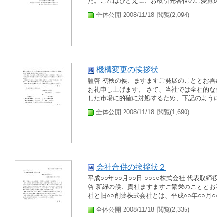
た。これはひとえに、お取引先各位のご愛顧の
全体公開 2008/11/18
閲覧(2,094)
機構変更の挨拶状
謹啓 初秋の候、ますますご発展のこととお
お礼申し上げます。 さて、当社では全社的
した市場に的確に対処するため、下記のように
全体公開 2008/11/18
閲覧(1,690)
会社合併の挨拶状２
平成○○年○○月○○日 ○○○○株式会社 代表取締役
啓 新緑の候、貴社ますますご繁栄のこととお
社と旧○○創薬株式会社とは、平成○○年○○月○○
全体公開 2008/11/18
閲覧(2,335)