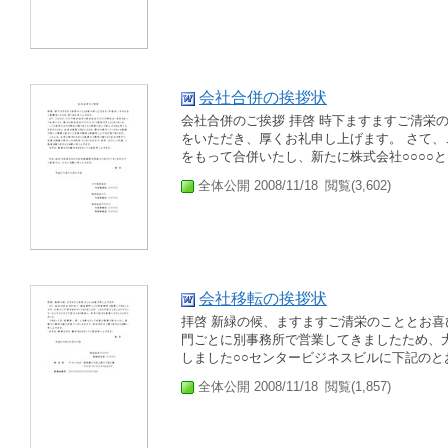
会社合併の挨拶状
会社合併のご挨拶 拝啓 時下ますますご清栄
をいただき、厚くお礼申し上げます。 さて、
をもって合併いたし、新たに株式会社○○○○と
全体公開 2008/11/18
閲覧(3,602)
会社移転の挨拶状
拝啓 新緑の候、ますますご清栄のこととお喜
門ごとに別事務所で営業してきましたため、
しました○○センタービジネスビルに下記のとお
全体公開 2008/11/18
閲覧(1,857)