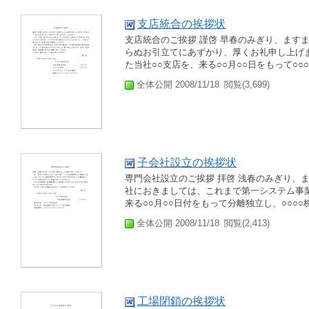
支店統合の挨拶状
支店統合のご挨拶 謹啓 早春のみぎり、ます
らぬお引立てにあずかり、厚くお礼申し上げ
た当社○○支店を、来る○○月○○日をもって○○
全体公開 2008/11/18
閲覧(3,699)
子会社設立の挨拶状
専門会社設立のご挨拶 拝啓 浅春のみぎり、
社におきましては、これまで第一システム事
来る○○月○○日付をもって分離独立し、○○○○
全体公開 2008/11/18
閲覧(2,413)
工場閉鎖の挨拶状