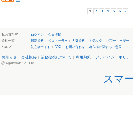
1
2
3
4
5
6
7
私の資料室
ログイン
会員登録
資料一覧
最新資料
ベストセラー
人気資料
人気タグ
パワーユーザー
FAQ
ヘルプ
初心者ガイド
お問い合わせ
著作権に関するご意見
お知らせ
会社概要
業務提携について
利用規約
プライバシーポリシ
ⓒ Agentsoft Co., Ltd.
スマ