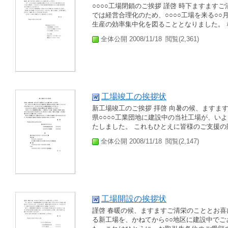
○○○○工場閉鎖のご挨拶 謹啓 時下ますます
では経営合理化のため、○○○○工場を来る○○
生産の効率集中化を図ることとなりました。 なお
全体公開 2008/11/18
閲覧(2,361)
工場竣工の挨拶状
新工場竣工のご挨拶 拝啓 向暑の候、ますま
県○○○○工業団地に建設中の当社工場が、い
たしました。 これもひとえに皆様のご支援の賜
全体公開 2008/11/18
閲覧(2,147)
工場開設の挨拶状
謹啓 春暖の候、ますますご清栄のこととお喜
る新工場を、かねてから○○地区に建設中で