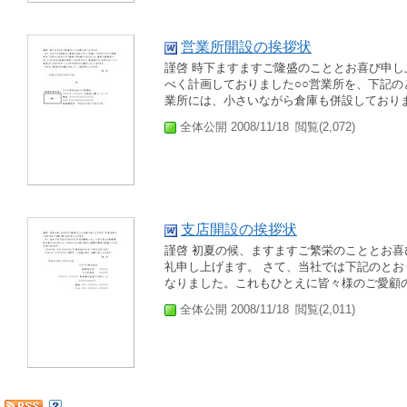
営業所開設の挨拶状
謹啓 時下ますますご隆盛のこととお喜び申し
べく計画しておりました○○営業所を、下記
業所には、小さいながら倉庫も併設しておりま
全体公開 2008/11/18
閲覧(2,072)
支店開設の挨拶状
謹啓 初夏の候、ますますご繁栄のこととお
礼申し上げます。 さて、当社では下記のとお
なりました。これもひとえに皆々様のご愛顧の
全体公開 2008/11/18
閲覧(2,011)