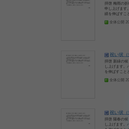
拝啓 梅雨の
申し上げます
績を伸ばすこと
全体公開 200
祝い状（
拝啓 新緑の
し上げます。
を伸ばすことと
全体公開 200
祝い状（
拝啓 陽春の
し上げます。