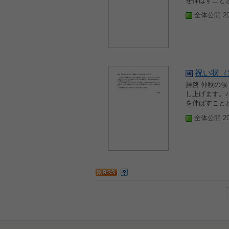
を伸ばすことと
全体公開 200
祝い状（
拝啓 仲秋の
し上げます。
を伸ばすことと
全体公開 200