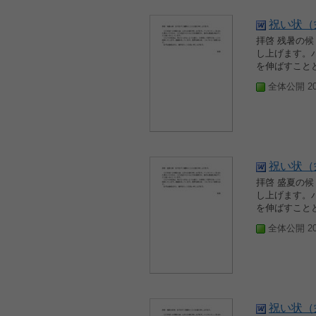
祝い状（
拝啓 残暑の
し上げます。
を伸ばすことと
全体公開 200
祝い状（
拝啓 盛夏の
し上げます。
を伸ばすことと
全体公開 200
祝い状（