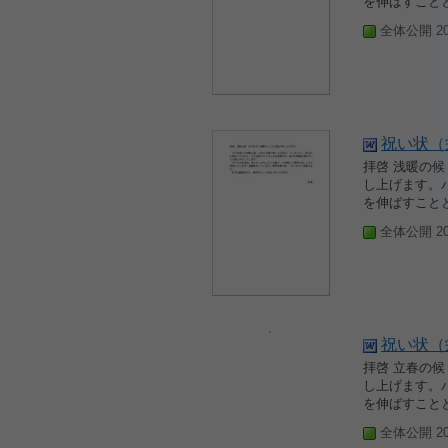
を伸ばすことと
全体公開 200
祝い状（
拝啓 浅暖の
し上げます。
を伸ばすことと
全体公開 200
祝い状（
拝啓 立春の
し上げます。
を伸ばすことと
全体公開 200