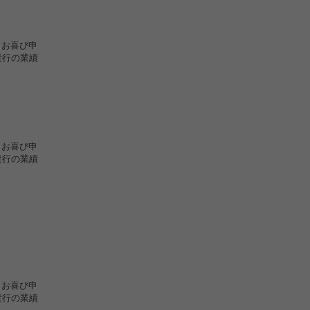
らお喜び申
貴行の業績
らお喜び申
貴行の業績
らお喜び申
貴行の業績