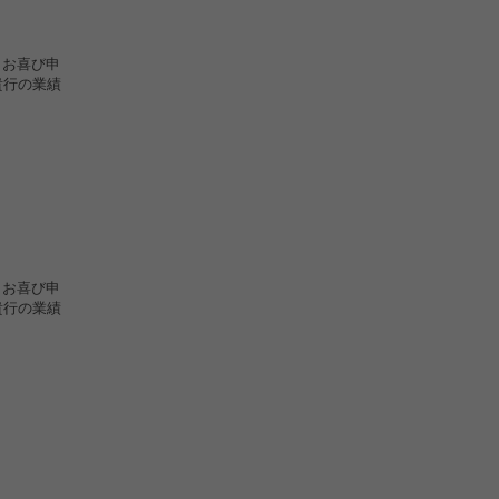
らお喜び申
貴行の業績
らお喜び申
貴行の業績