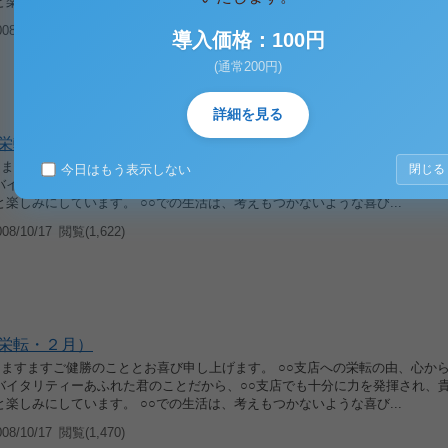
楽しみにしています。 ○○での生活は、考えもつかないような喜び...
8/10/17
閲覧(1,566)
導入価格：100円
(通常200円)
詳細を見る
栄転・３月）
候 ますますご健勝のこととお喜び申し上げます。 ○○支店への栄転の由、心か
今日はもう表示しない
閉じる
バイタリティーあふれた君のことだから、○○支店でも十分に力を発揮され、
楽しみにしています。 ○○での生活は、考えもつかないような喜び...
8/10/17
閲覧(1,622)
栄転・２月）
候 ますますご健勝のこととお喜び申し上げます。 ○○支店への栄転の由、心か
バイタリティーあふれた君のことだから、○○支店でも十分に力を発揮され、
楽しみにしています。 ○○での生活は、考えもつかないような喜び...
8/10/17
閲覧(1,470)