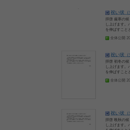
祝い状（
拝啓 厳寒の
し上げます。
を伸ばすことと
全体公開 200
祝い状（
拝啓 初冬の
し上げます。
を伸ばすことと
全体公開 200
祝い状（
拝啓 晩秋の
し上げます。