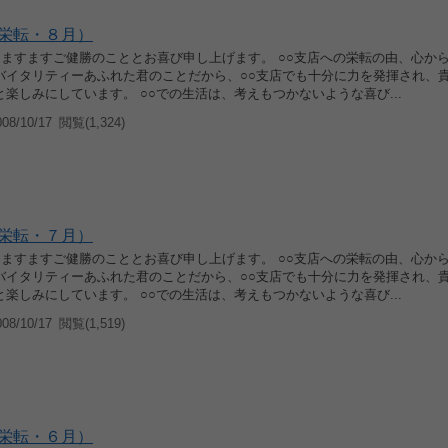
栄転・８月）
候 ますますご健勝のこととお喜び申し上げます。 ○○支店への栄転の由、心か
バイタリティーあふれた君のことだから、○○支店でも十分に力を発揮され、
楽しみにしています。 ○○での生活は、考えもつかないような喜び...
8/10/17
閲覧(1,324)
栄転・７月）
候 ますますご健勝のこととお喜び申し上げます。 ○○支店への栄転の由、心か
バイタリティーあふれた君のことだから、○○支店でも十分に力を発揮され、
楽しみにしています。 ○○での生活は、考えもつかないような喜び...
8/10/17
閲覧(1,519)
栄転・６月）