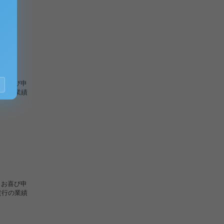
らお喜び申
貴行の業績
らお喜び申
貴行の業績