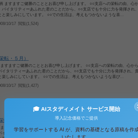
折柄 ますますご健勝のこととお喜び申し上げます。 ○○支店への栄転の由、心
。バイタリティーあふれた君のことだから、○○支店でも十分に力を発揮され
と楽しみにしています。 ○○での生活は、考えもつかないような喜...
8/10/17
閲覧(1,524)
栄転・５月）
候 ますますご健勝のこととお喜び申し上げます。 ○○支店への栄転の由、心か
バイタリティーあふれた君のことだから、○○支店でも十分に力を発揮され、
楽しみにしています。 ○○での生活は、考えもつかないような喜び...
8/10/17
閲覧(1,427)
🎓 AIスタディメイト サービス開始
導入記念価格でご提供
栄転・４月）
候 ますますご健勝のこととお喜び申し上げます。 ○○支店への栄転の由、心か
学習をサポートする AI が、資料の基礎となる原稿を作
バイタリティーあふれた君のことだから、○○支店でも十分に力を発揮され、
いたします。