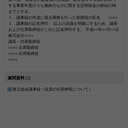
する事業年度のうち最終のものに関する定時総会の終結の時
までとする。
１．議事録の作成に係る職務を行った取締役の氏名 ○○○○
１．議事録の記名押印 以上の決議を明確にするため、議長
および出席取締役がこれに記名押印する。 平成○○年○○月○○日
株式会社○○○○
議長・代表取締役
○○○○ 出席取締役
○○○○ 出席取締役
○○○○
連関資料
(2)
株主総会議事録（役員の任期伸長について）