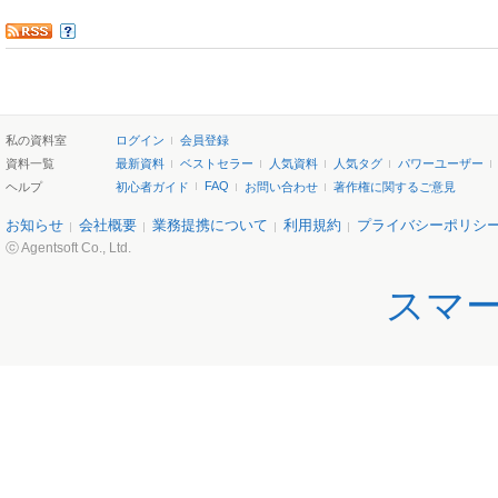
私の資料室
ログイン
会員登録
資料一覧
最新資料
ベストセラー
人気資料
人気タグ
パワーユーザー
FAQ
ヘルプ
初心者ガイド
お問い合わせ
著作権に関するご意見
お知らせ
会社概要
業務提携について
利用規約
プライバシーポリシ
ⓒ Agentsoft Co., Ltd.
スマ