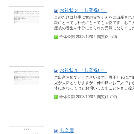
お礼状２（出産祝い）
このたびは無事に女の赤ちゃんをご出産され
親にとっても社会にとっても宝物です。お二
産後の養生を十分にとられお元気になりました
全体公開 2008/10/07
閲覧(2,270)
お礼状１（出産祝い）
ご出産おめでとうございます。母子ともにご
児が大変となりますが、仲の良いお二人です
体にさわってはとお伺いしますことをさし控え
全体公開 2008/10/07
閲覧(1,792)
出産届