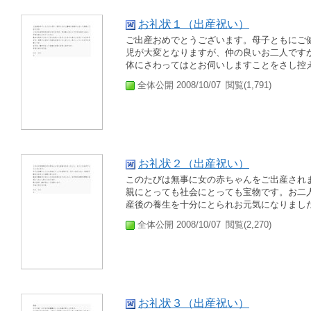
お礼状１（出産祝い）
ご出産おめでとうございます。母子ともにご
児が大変となりますが、仲の良いお二人です
体にさわってはとお伺いしますことをさし控え
全体公開 2008/10/07
閲覧(1,791)
お礼状２（出産祝い）
このたびは無事に女の赤ちゃんをご出産され
親にとっても社会にとっても宝物です。お二
産後の養生を十分にとられお元気になりました
全体公開 2008/10/07
閲覧(2,270)
お礼状３（出産祝い）