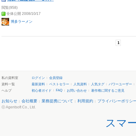
閲覧(958)
全体公開 2008/10/17
博多ラーメン
1
私の資料室
ログイン
会員登録
資料一覧
最新資料
ベストセラー
人気資料
人気タグ
パワーユーザー
FAQ
ヘルプ
初心者ガイド
お問い合わせ
著作権に関するご意見
お知らせ
会社概要
業務提携について
利用規約
プライバシーポリシ
ⓒ Agentsoft Co., Ltd.
スマ