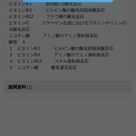
ビタミンB１ 脂肪酸のβ酸化反応
ビタミンB６ ピルビン酸の酸化的脱炭酸反応
ビタミンB12 ブドウ糖の酸化反応
ビタミンC コラーゲン合成におけるプロリンやリシンの
水酸化反応
ニコチン酸 アミノ酸のアミノ基転移反応
解答 ４
１ ビタミンB１ ピルビン酸の酸化的脱炭酸反応
２ ビタミンB６ アミノ酸のアミノ基転移反応
３ ビタミンB12 メチル基転移反応
５ ニコチン酸 酸化還元反応
連関資料
(1)