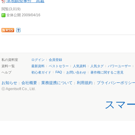
津地鎮祭事件 高裁
閲覧(3,019)
全体公開 2009/04/16
私の資料室
ログイン
会員登録
資料一覧
最新資料
ベストセラー
人気資料
人気タグ
パワーユーザー
FAQ
ヘルプ
初心者ガイド
お問い合わせ
著作権に関するご意見
お知らせ
会社概要
業務提携について
利用規約
プライバシーポリシ
ⓒ Agentsoft Co., Ltd.
スマ