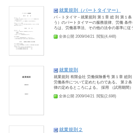
就業規則（パートタイマー）
パ－トタイマ－就業規則 第１章 総 則 第１条
う）のパートタイマーの服務規律、労働 条件
ろは、労働基準法、その他の法令の基準に従う。
全体公開 2009/04/21
閲覧(4,448)
就業規則
就業規則 有限会社 労働保険番号 第１章 総
労働条件について定めたものである。 第２
律の定めるところによる。 採用 （試用期間） 
全体公開 2009/04/21
閲覧(2,698)
就業規則２