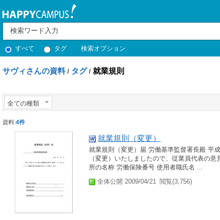
すべて
タグ
検索オプション
サヴィさんの資料
タグ
就業規則
/
/
全ての種類
資料:
4件
就業規則（変更）
就業規則（変更）届 労働基準監督署長殿 平成
（変更）いたしましたので、従業員代表の意見
所の名称 労働保険番号 使用者職氏名 ...
全体公開 2009/04/21
閲覧(3,756)