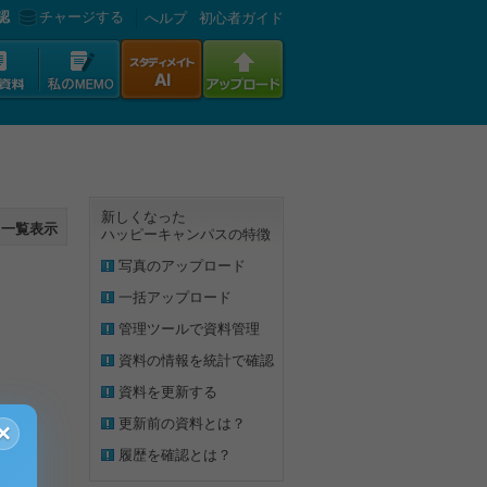
認
チャージする
へルプ
初心者ガイド
新しくなった
一覧表示
ハッピーキャンパスの特徴
写真のアップロード
一括アップロード
管理ツールで資料管理
資料の情報を統計で確認
資料を更新する
更新前の資料とは？
×
履歴を確認とは？