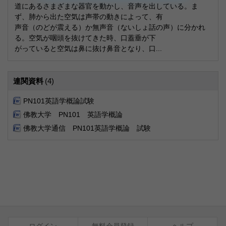
道にあるさまざまな器官を動かし、音声を出している。ま
ず、肺から出た空気は声帯の動きによって、有
声音（のどが震える）か無声音（ないしょ話の声）に分かれ
る。空気が咽頭を抜けてきた時、口蓋垂が下
がっていると空気は鼻に抜け鼻音となり、口...
連関資料
(4)
PN101英語学概論試験
佛教大学 PN101 英語学概論
佛教大学通信 PN101英語学概論 試験