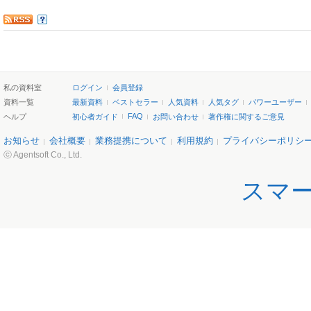
私の資料室
ログイン
会員登録
資料一覧
最新資料
ベストセラー
人気資料
人気タグ
パワーユーザー
FAQ
ヘルプ
初心者ガイド
お問い合わせ
著作権に関するご意見
お知らせ
会社概要
業務提携について
利用規約
プライバシーポリシ
ⓒ Agentsoft Co., Ltd.
スマ