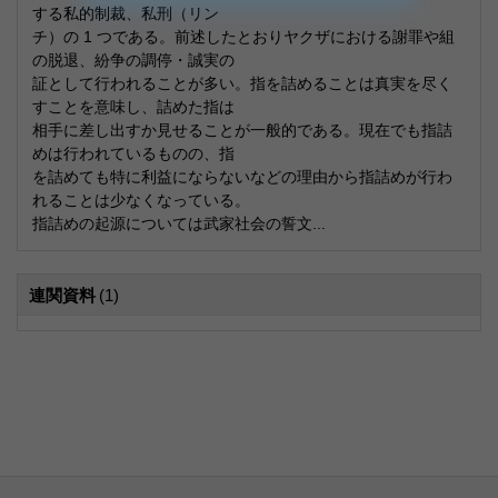
する私的制裁、私刑（リン
チ）の 1 つである。前述したとおりヤクザにおける謝罪や組
の脱退、紛争の調停・誠実の
証として行われることが多い。指を詰めることは真実を尽く
すことを意味し、詰めた指は
相手に差し出すか見せることが一般的である。現在でも指詰
めは行われているものの、指
を詰めても特に利益にならないなどの理由から指詰めが行わ
れることは少なくなっている。
指詰めの起源については武家社会の誓文...
連関資料
(1)