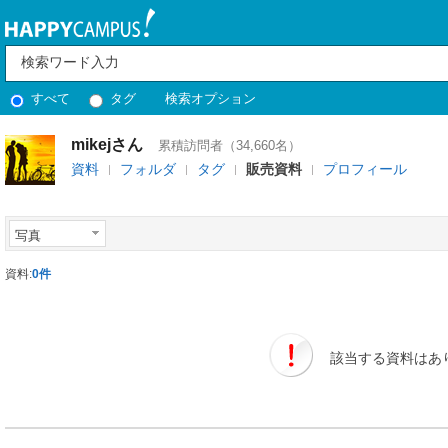
すべて
タグ
検索オプション
mikejさん
累積訪問者（34,660名）
資料
フォルダ
タグ
販売資料
プロフィール
写真
資料:
0件
該当する資料はあ