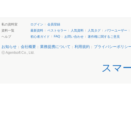
私の資料室
ログイン
会員登録
資料一覧
最新資料
ベストセラー
人気資料
人気タグ
パワーユーザー
FAQ
ヘルプ
初心者ガイド
お問い合わせ
著作権に関するご意見
お知らせ
会社概要
業務提携について
利用規約
プライバシーポリシ
ⓒ Agentsoft Co., Ltd.
スマ