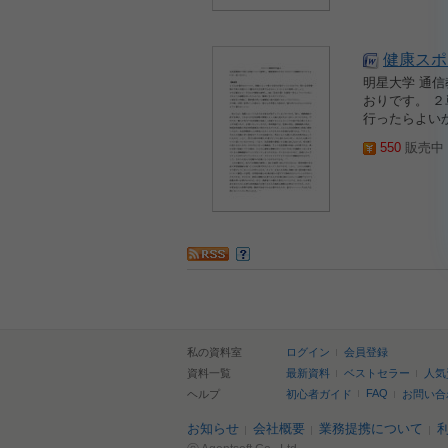
健康スポ
明星大学 通信
おりです。 
行ったらよいか
550
販売中 2
私の資料室
ログイン
会員登録
資料一覧
最新資料
ベストセラー
人気
FAQ
ヘルプ
初心者ガイド
お問い合
お知らせ
会社概要
業務提携について