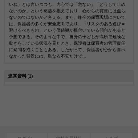
いね」とは言いつつも、内心では「危ない」「どうして止め
ないのか」という葛藤を抱えており、心からの賞賛には至ら
ないのではないかと考える。また、昨今の保育現場において
は、保護者の多くが安全志向であり、「リスクのある遊び＝
避けるべきもの」という価値観が根付いている傾向があると
予想できる。そのような中で、自身の子どもが高所で危険な
動きをしている状況を見たとき、保護者は保育者の管理責任
に疑問を抱くこともある。したがって、保護者が心から喜べ
なかった背景には、単なる不安だけで...
連関資料
(1)