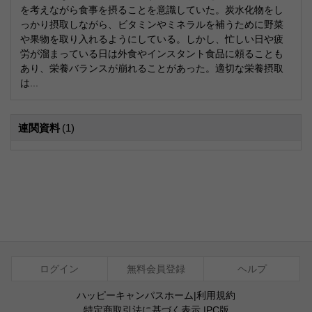
を考えながら食事を摂ることを意識していた。炭水化物をし
っかり摂取しながら、ビタミンやミネラルを補うために野菜
や果物を取り入れるようにしている。しかし、忙しい日や疲
労が溜まっている日は外食やインスタント食品に頼ることも
あり、栄養バランスが崩れることがあった。適切な栄養摂取
は...
連関資料
(1)
ログイン
無料会員登録
ヘルプ
ハッピーキャンパスホーム
|
利用規約
特定商取引法に基づく表示
|
PC版