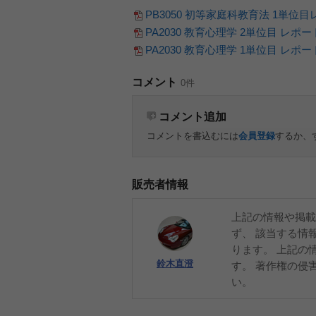
PB3050 初等家庭科教育法 1単位
PA2030 教育心理学 2単位目 レポー
PA2030 教育心理学 1単位目 レポー
コメント
0件
コメント追加
コメントを書込むには
会員登録
するか、
販売者情報
上記の情報や掲載
ず、 該当する情
ります。 上記の
鈴木直澄
す。 著作権の侵
い。