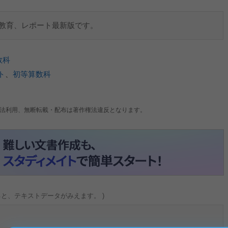
信教育、レポート最新版です。
数科
ト
、
初等算数科
法利用、無断転載・配布は著作権法違反となります。
ると、テキストデータがみえます。 )