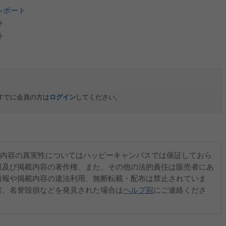
目レポート
ト
ト
すでに会員の方は
ログイン
してください。
内容の真実性についてはハッピーキャンパスでは保証しておら
報及び掲載内容の著作権、また、その他の法的責任は販売者にあ
情報や掲載内容の違法利用、無断転載・配布は禁止されていま
害、名誉毀損などを発見された場合は
ヘルプ宛
にご連絡くださ