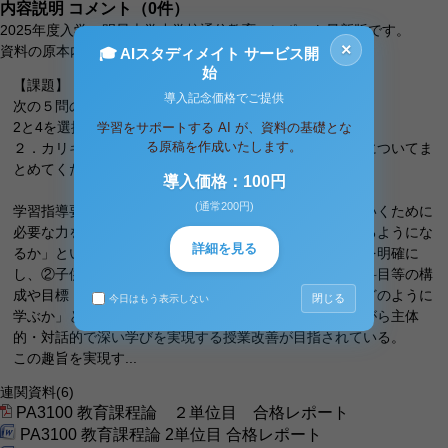
内容説明
コメント（0件）
2025年度入学、明星大学小学校通信教育、レポート最新版です。
×
資料の原本内容
🎓 AIスタディメイト サービス開
始
【課題】
導入記念価格でご提供
次の５問の中から２問を選択し、解答してください。
2と4を選択し、記述します。
学習をサポートする AI が、資料の基礎とな
る原稿を作成いたします。
２．カリキュラム・マネジメントの必要性と三つの側面についてま
とめてください。
導入価格：100円
(通常200円)
学習指導要領では、子供たちが新しい時代を切り拓いていくために
必要な力を育成するためには、①子供たちが「何ができるようにな
詳細を見る
るか」という視点から育成を目指す資質・能力の在り方を明確に
し、②子供たちが「何を学ぶか」という視点から教科・科目等の構
成や目標・内容などを見直すとともに、③子供たちが「どのように
閉じる
今日はもう表示しない
学ぶか」という視点から単元などのまとまりを見通しながら主体
的・対話的で深い学びを実現する授業改善が目指されている。
この趣旨を実現す...
連関資料
(6)
PA3100 教育課程論 ２単位目 合格レポート
PA3100 教育課程論 2単位目 合格レポート