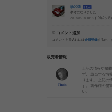
fjh0005
参考になりました
(19年2ヶ月
2007/06/18 18:39
コメント追加
コメントを書込むには
会員登録
するか、
販売者情報
上記の情報や掲載
ず、 該当する情
ります。 上記の
Tintin
す。 著作権の侵
い。