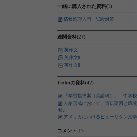
一緒に購入された資料
(1)
情報処理入門 試験対策
連関資料
(27)
英作文
英作文Ⅱ
英作文Ⅱ
Tintinの資料
(42)
「学習指導案（英語科）」 中学校
人格形成において、遺伝要因と環境
せよ
アメリカにおけるピューリタン文学
コメント
1件