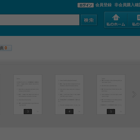
会員登録
非会員購入確
薦
0
3
4
5