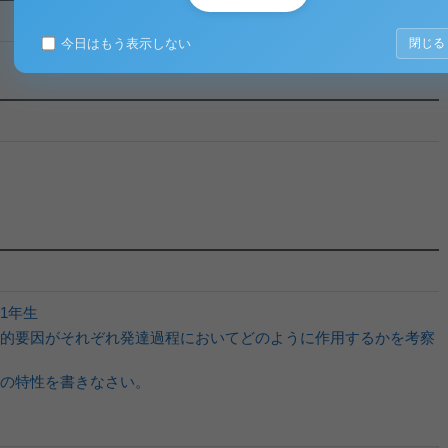
今日はもう表示しない
閉じる
1年生
的要因がそれぞれ発達過程においてどのように作用するかを考察
の特性を書きなさい。