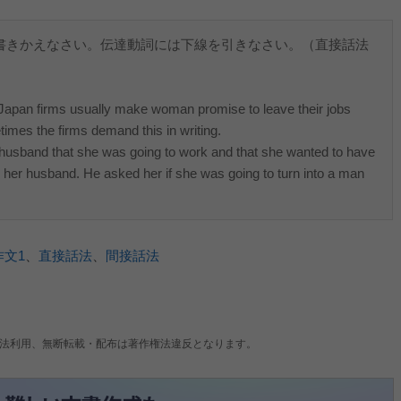
に書きかえなさい。伝達動詞には下線を引きなさい。（直接話法
Japan firms usually make woman promise to leave their jobs
imes the firms demand this in writing.
 husband that she was going to work and that she wanted to have
 her husband. He asked her if she was going to turn into a man
作文1
、
直接話法
、
間接話法
法利用、無断転載・配布は著作権法違反となります。