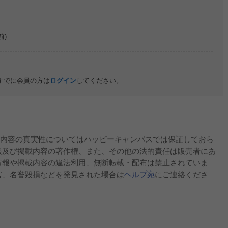
前)
すでに会員の方は
ログイン
してください。
内容の真実性についてはハッピーキャンパスでは保証しておら
報及び掲載内容の著作権、また、その他の法的責任は販売者にあ
情報や掲載内容の違法利用、無断転載・配布は禁止されていま
害、名誉毀損などを発見された場合は
ヘルプ宛
にご連絡くださ