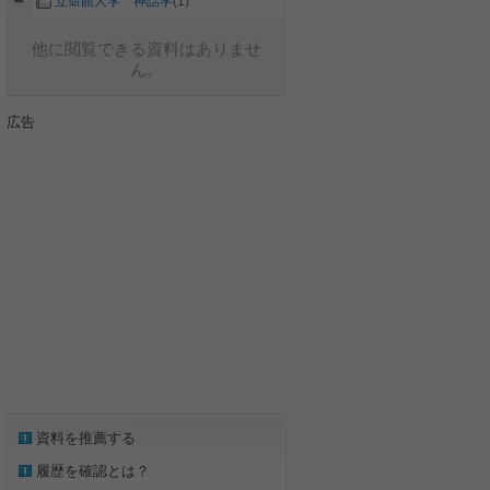
立命館大学 神話学
(1)
他に閲覧できる資料はありませ
ん。
広告
資料を推薦する
履歴を確認とは？