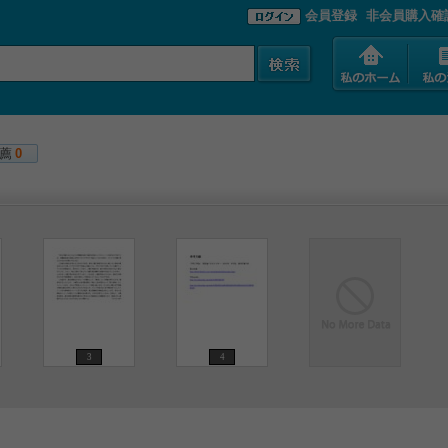
会員登録
非会員購入確
薦
0
3
4