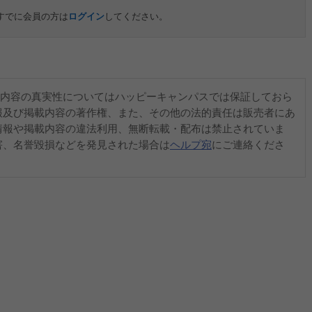
すでに会員の方は
ログイン
してください。
内容の真実性についてはハッピーキャンパスでは保証しておら
報及び掲載内容の著作権、また、その他の法的責任は販売者にあ
情報や掲載内容の違法利用、無断転載・配布は禁止されていま
害、名誉毀損などを発見された場合は
ヘルプ宛
にご連絡くださ