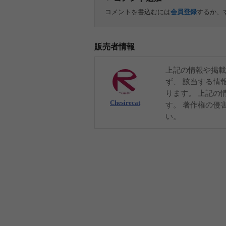
コメントを書込むには
会員登録
するか、
販売者情報
上記の情報や掲載
ず、 該当する情
ります。 上記の
Chesirecat
す。 著作権の侵
い。