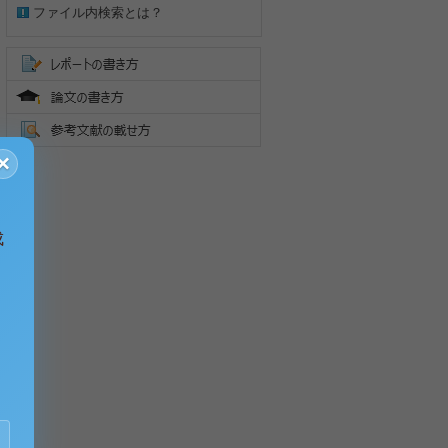
ファイル内検索とは？
×
成