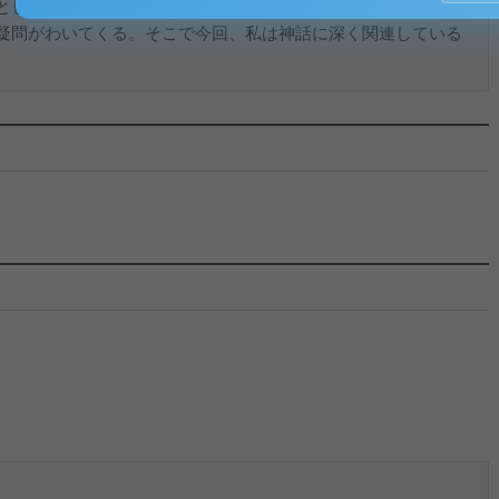
としての悪いイメージもある。では、なぜこのような印象を持
疑問がわいてくる。そこで今回、私は神話に深く関連している