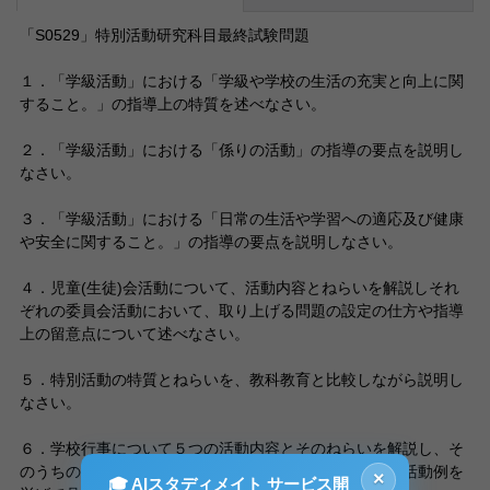
「S0529」特別活動研究科目最終試験問題
１．「学級活動」における「学級や学校の生活の充実と向上に関
すること。」の指導上の特質を述べなさい。
２．「学級活動」における「係りの活動」の指導の要点を説明し
なさい。
３．「学級活動」における「日常の生活や学習への適応及び健康
や安全に関すること。」の指導の要点を説明しなさい。
４．児童(生徒)会活動について、活動内容とねらいを解説しそれ
ぞれの委員会活動において、取り上げる問題の設定の仕方や指導
上の留意点について述べなさい。
５．特別活動の特質とねらいを、教科教育と比較しながら説明し
なさい。
６．学校行事について５つの活動内容とそのねらいを解説し、そ
のうちの「遠足・集団宿泊的行事」の実施上の留意点を活動例を
×
🎓 AIスタディメイト サービス開