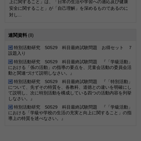
上に関すること」は、「日常の生活や学習への適応及び健康
安全に関すること」が「自己理解」を深めるものであるのに
対し...
連関資料
(8)
特別活動研究 S0529 科目最終試験問題 お得セット ７
設題入り
特別活動研究 S0529 科目最終試験問題 『「学級活動」
における「係の活動」の指導の要点を、児童会活動の委員会活
動と関連づけて説明しなさい。』
特別活動研究 S0529 科目最終試験問題 『「特別活動」
について、先ずその特質を、各教科、道徳との違いを明確にし
て説明し、次に特別活動を構成している四つの活動内容を列挙
しなさい。』
特別活動研究 S0529 科目最終試験問題 『「学級活動」
における「学級や学校の生活の充実と向上に関すること」の指
導上の特質を述べなさい。』