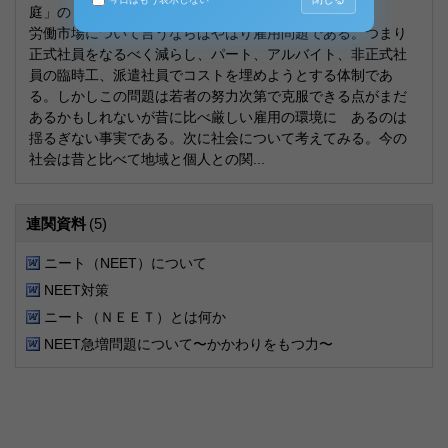
庭」の４つが思い浮かぶ。
労働市場について言うならばやはり雇用問題である。つまり
正式社員をなるべく減らし、パート、アルバイト、非正式社
員の臨時工、派遣社員でコストを埋めようとする体制であ
る。しかしこの問題は若者の努力次第で克服できる点がまだ
あるかもしれないが昔に比べ厳しい雇用の環境に あるのは
揺るぎない事実である。次に社会について考えてみる。今の
社会は昔と比べて地域と個人との関...
連関資料
(5)
ニート（NEET）について
NEET対策
ニート（ＮＥＥＴ）とは何か
NEET急増問題について〜かかわりをもつ力〜