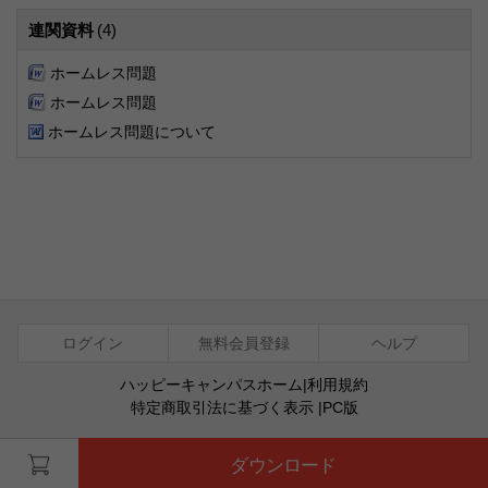
連関資料
(4)
ホームレス問題
ホームレス問題
ホームレス問題について
ログイン
無料会員登録
ヘルプ
ハッピーキャンパスホーム
|
利用規約
特定商取引法に基づく表示
|
PC版
ⓒ Agentsoft Co., Ltd.
ダウンロード