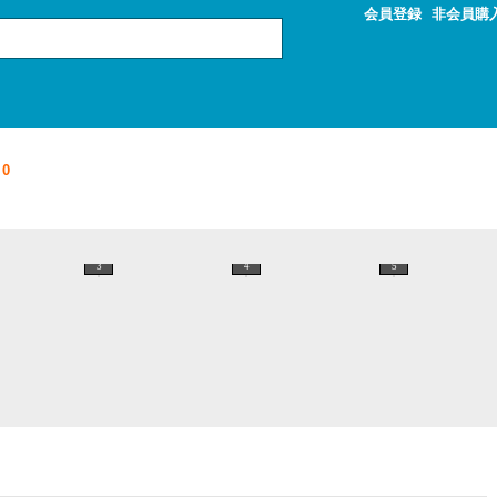
会員登録
非会員購
0
3
4
5