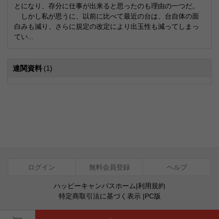
とになり、存分に仕事が出来ると思ったのも理由の一つだ。
しかし私が思うに、以前に比べて最近の台は、台自体の面
白みも減り、さらに規定の改定により出玉性も減ってしまっ
てい...
連関資料
(1)
ログイン
無料会員登録
ヘルプ
ハッピーキャンパスホーム
|
利用規約
特定商取引法に基づく表示
|
PC版
ⓒ Agentsoft Co., Ltd.